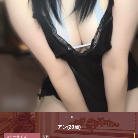
アン(20歳)
スリーサイズ
B(E)