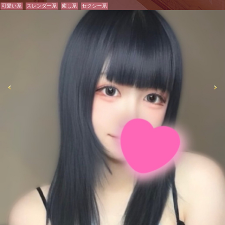
可愛い系
スレンダー系
癒し系
セクシー系